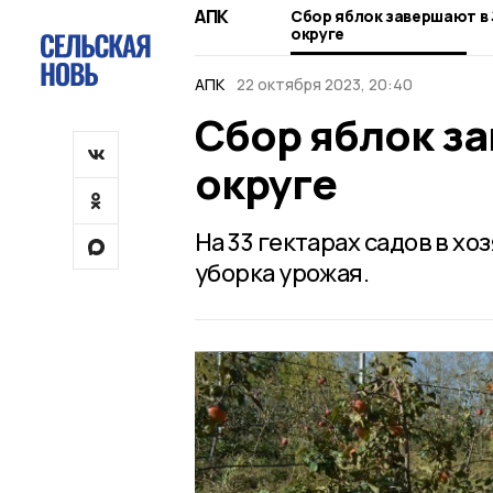
АПК
Сбор яблок завершают в
округе
АПК
22 октября 2023, 20:40
Сбор яблок з
округе
На 33 гектарах садов в х
уборка урожая.