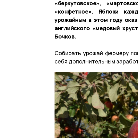
«беркутовское», «мартовск
«конфетное». Яблоки каж
урожайным в этом году оказа
английского «медовый хруст
Бочков.
Собирать урожай фермеру по
себя дополнительным заработ