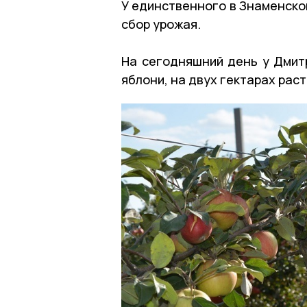
У единственного в Знаменско
сбор урожая.
На сегодняшний день у Дмитр
яблони, на двух гектарах рас