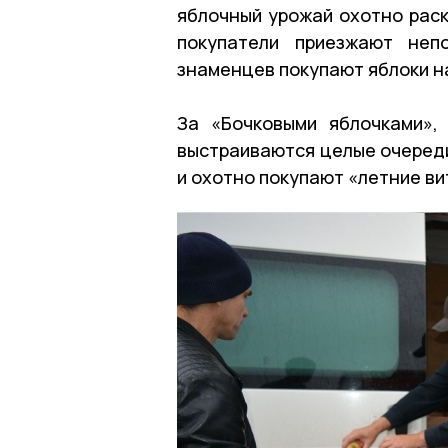
яблочный урожай охотно рас
покупатели приезжают неп
знаменцев покупают яблоки н
За «Бочковыми яблочками»,
выстраиваются целые очереди
и охотно покупают «летние ви