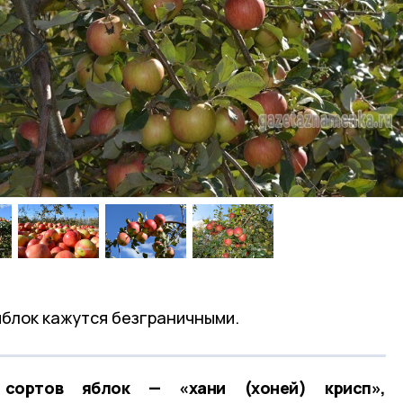
блок кажутся безграничными.
ортов яблок — «хани (хоней) крисп»,