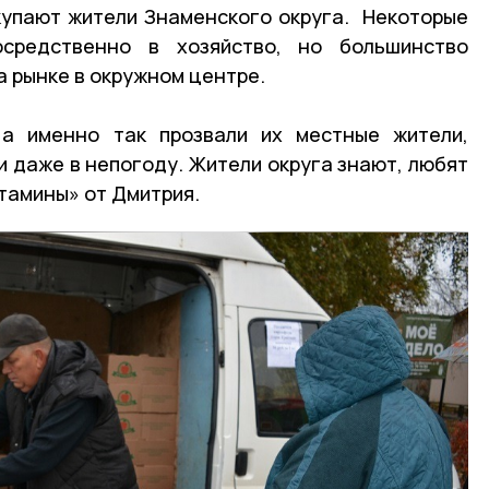
купают жители Знаменского округа. Некоторые
осредственно в хозяйство, но большинство
а рынке в окружном центре.
 а именно так прозвали их местные жители,
 даже в непогоду. Жители округа знают, любят
тамины» от Дмитрия.