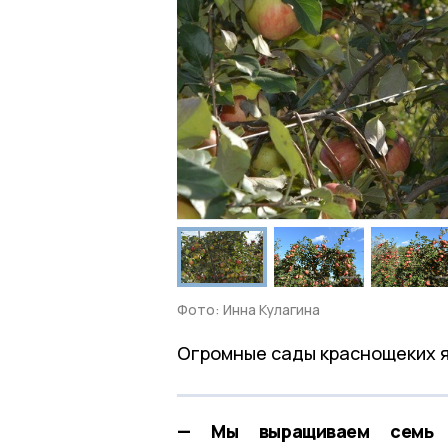
Фото: Инна Кулагина
Огромные сады краснощеких я
— Мы выращиваем семь с