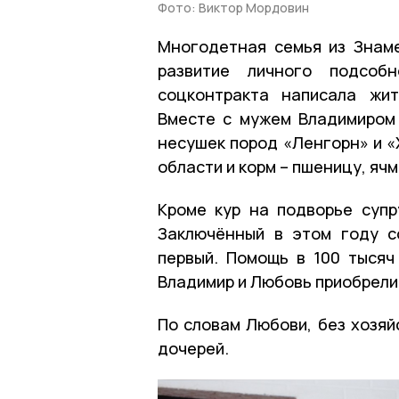
Фото: Виктор Мордовин
Многодетная семья из Знаме
развитие личного подсобн
соцконтракта написала жи
Вместе с мужем Владимиром 
несушек пород «Ленгорн» и «
области и корм – пшеницу, ячм
Кроме кур на подворье супр
Заключённый в этом году с
первый. Помощь в 100 тысяч
Владимир и Любовь приобрели
По словам Любови, без хозяйс
дочерей.