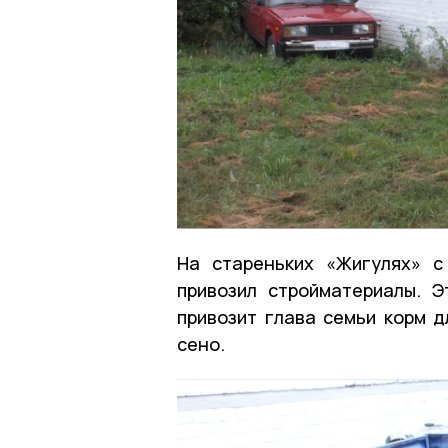
На стареньких «Жигулях» с
привозил стройматериалы. 
привозит глава семьи корм д
сено.