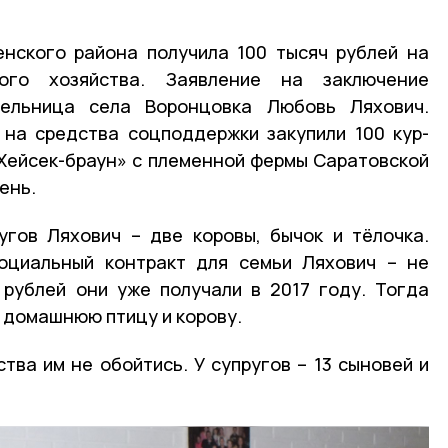
нского района получила 100 тысяч рублей на
ого хозяйства. Заявление на заключение
тельница села Воронцовка Любовь Ляхович.
на средства соцподдержки закупили 100 кур-
Хейсек-браун» с племенной фермы Саратовской
ень.
угов Ляхович – две коровы, бычок и тёлочка.
оциальный контракт для семьи Ляхович – не
 рублей они уже получали в 2017 году. Тогда
 домашнюю птицу и корову.
тва им не обойтись. У супругов – 13 сыновей и