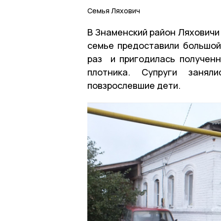
Семья Ляхович
В Знаменский район Ляховичи 
семье предоставили большой
раз и пригодилась полученн
плотника. Супруги занял
повзрослевшие дети.