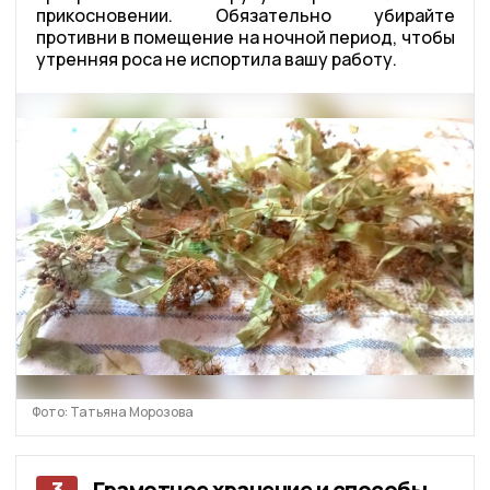
прикосновении. Обязательно убирайте
противни в помещение на ночной период, чтобы
утренняя роса не испортила вашу работу.
Фото: Татьяна Морозова
3
Грамотное хранение и способы