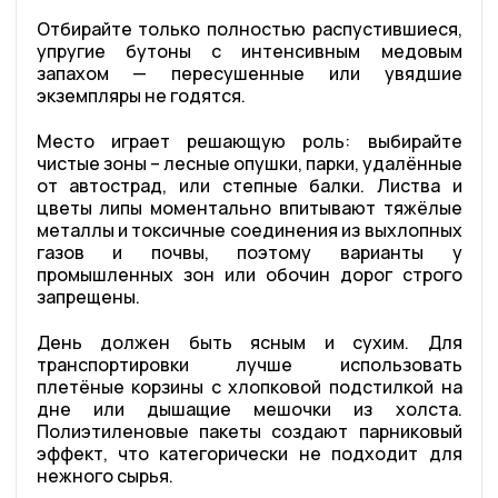
Отбирайте только полностью распустившиеся,
упругие бутоны с интенсивным медовым
запахом — пересушенные или увядшие
экземпляры не годятся.
Место играет решающую роль: выбирайте
чистые зоны – лесные опушки, парки, удалённые
от автострад, или степные балки. Листва и
цветы липы моментально впитывают тяжёлые
металлы и токсичные соединения из выхлопных
газов и почвы, поэтому варианты у
промышленных зон или обочин дорог строго
запрещены.
День должен быть ясным и сухим. Для
транспортировки лучше использовать
плетёные корзины с хлопковой подстилкой на
дне или дышащие мешочки из холста.
Полиэтиленовые пакеты создают парниковый
эффект, что категорически не подходит для
нежного сырья.