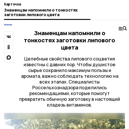
Карточка
Знаменцам напомнили о тонкостях
заготовки липового цвета
Знаменцам напомнили о
тонкостях заготовки липового
цвета
Целебные свойства липового соцветия
известны с давних пор. Чтобы душистое
сырье сохранило максимум пользы и
аромата, важно соблюдать технологию на
всех этапах. Специалисты
Россельхознадзора поделились
рекомендациями, которые помогут
превратить обычную заготовку в настоящий
кладезь витаминов.