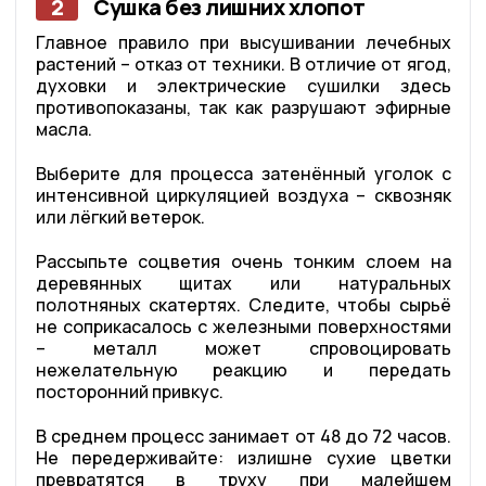
2
Сушка без лишних хлопот
Главное правило при высушивании лечебных
растений – отказ от техники. В отличие от ягод,
духовки и электрические сушилки здесь
противопоказаны, так как разрушают эфирные
масла.
Выберите для процесса затенённый уголок с
интенсивной циркуляцией воздуха – сквозняк
или лёгкий ветерок.
Рассыпьте соцветия очень тонким слоем на
деревянных щитах или натуральных
полотняных скатертях. Следите, чтобы сырьё
не соприкасалось с железными поверхностями
– металл может спровоцировать
нежелательную реакцию и передать
посторонний привкус.
В среднем процесс занимает от 48 до 72 часов.
Не передерживайте: излишне сухие цветки
превратятся в труху при малейшем