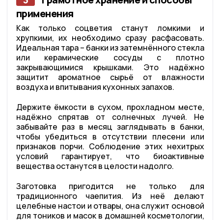
применения
Как только соцветия станут ломкими и
хрупкими, их необходимо сразу расфасовать.
Идеальная тара – банки из затемнённого стекла
или керамические сосуды с плотно
закрывающимися крышками. Это надёжно
защитит ароматное сырьё от влажности
воздуха и впитывания кухонных запахов.
Держите ёмкости в сухом, прохладном месте,
надёжно спрятав от солнечных лучей. Не
забывайте раз в месяц заглядывать в банки,
чтобы убедиться в отсутствии плесени или
признаков порчи. Соблюдение этих нехитрых
условий гарантирует, что биоактивные
вещества останутся в целости надолго.
Заготовка пригодится не только для
традиционного чаепития. Из неё делают
целебные настои и отвары, она служит основой
для тоников и масок в домашней косметологии,