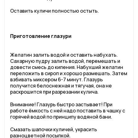
Оставить куличи полностью остыть.
Приготовление глазури
Желатин залить водой и оставить набухать.
Сахарную пудру залить водой, перемешать и
довести смесь до кипения. Набухший желатин
переложить в сироп и хорошо размешать. Затем
взбивать миксером 6-7 минут. Глазурь
получится белоснежная и тягучая, она не
раскрошится при разрезании кулича.
Внимание! Глазурь быстро застывает! При
работе ёмкость с ней надо поставить в чашку с
горячей водой по принципу водяной бани.
Смазать шапочки куличей, украсить
разноцветной посыпкой.