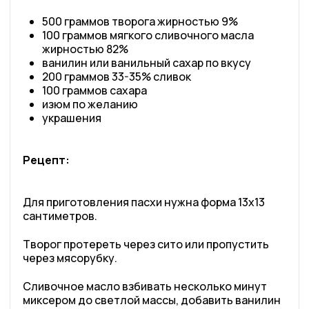
500 граммов творога жирностью 9%
100 граммов мягкого сливочного масла
жирностью 82%
ванилин или ванильный сахар по вкусу
200 граммов 33-35% сливок
100 граммов сахара
изюм по желанию
украшения
Рецепт:
Для приготовления пасхи нужна форма 13х13
сантиметров.
Творог протереть через сито или пропустить
через мясорубку.
Сливочное масло взбивать несколько минут
миксером до светлой массы, добавить ванилин