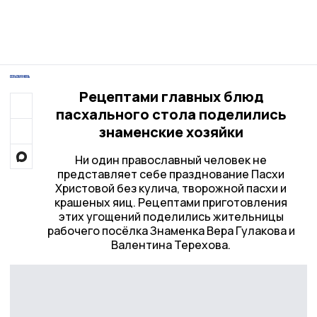
Рецептами главных блюд
пасхального стола поделились
знаменские хозяйки
Ни один православный человек не
представляет себе празднование Пасхи
Христовой без кулича, творожной пасхи и
крашеных яиц. Рецептами приготовления
этих угощений поделились жительницы
рабочего посёлка Знаменка Вера Гулакова и
Валентина Терехова.