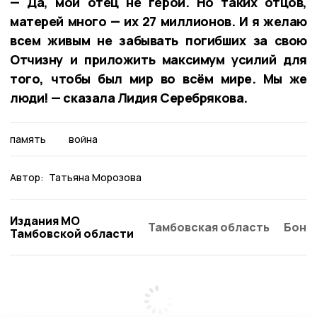
— Да, мой отец не герой. Но таких отцов,
матерей много — их 27 миллионов. И я желаю
всем живым не забывать погибших за свою
Отчизну и приложить максимум усилий для
того, чтобы был мир во всём мире. Мы же
люди! — сказала Лидия Серебрякова.
память
война
Автор:
Татьяна Морозова
Издания МО
Тамбовская область
Бонд
Тамбовской области