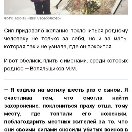
Фото: архив Лидии Серебряковой
Сил придавало желание поклониться родному
человеку не только за себя, но и за мать,
которая так и не узнала, где он покоится.
И вот обелиск, плиты с именами, среди которых
родное — Валяльщиков М.М.
— Я ездила на могилу шесть раз с сыном. Я
счастлива тем, что смогла найти
захоронение, поклониться праху отца, тому
месту, где топтали его ноженьки,
поблагодарить местных жителей за то, что
они своими силами сносили убитых воинов в