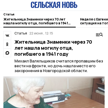
Статья
Жительница Знаменки через 70 лет
Неделя с Евген
нашла могилу отца, погибшего в 1941
ситуация на то
году
городе и приор
Статья
22 июня , 12:15
Жительница Знаменки через 70
лет нашла могилу отца,
погибшего в 1941 году
Михаил Валяльщиков считался пропавшим без
вести на фронте, но дочь нашла место его
захоронения в Новгородской области.