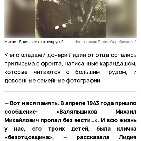
Михаил Валяльщиков с супругой
Фото: архив Лидии Серебряковой
У его младшей дочери Лидии от отца остались
три письма с фронта, написанные карандашом,
которые читаются с большим трудом, и
довоенные семейные фотографии.
— Вот и вся память. В апреле 1943 года пришло
сообщение: «Валяльщиков Михаил
Михайлович пропал без вести…». И всю жизнь
у нас, его троих детей, была кличка
«безотцовщина», — рассказала Лидия