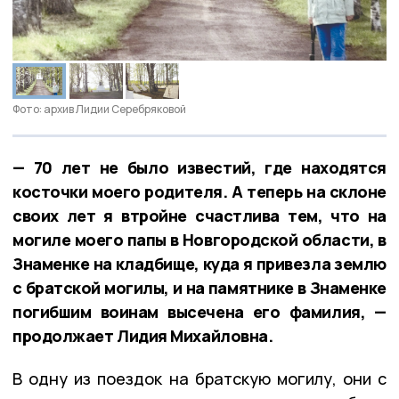
Фото: архив Лидии Серебряковой
— 70 лет не было известий, где находятся
косточки моего родителя. А теперь на склоне
своих лет я втройне счастлива тем, что на
могиле моего папы в Новгородской области, в
Знаменке на кладбище, куда я привезла землю
с братской могилы, и на памятнике в Знаменке
погибшим воинам высечена его фамилия, —
продолжает Лидия Михайловна.
В одну из поездок на братскую могилу, они с