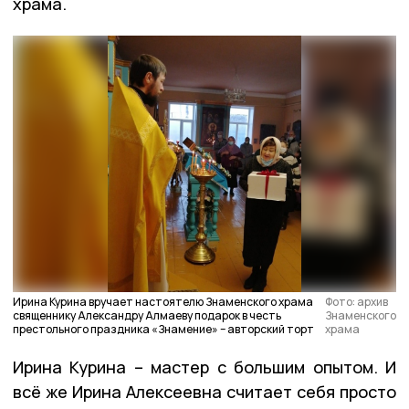
храма.
Ирина Курина вручает настоятелю Знаменского храма
Фото: архив
священнику Александру Алмаеву подарок в честь
Знаменского
престольного праздника «Знамение» – авторский торт
храма
Ирина Курина – мастер с большим опытом. И
всё же Ирина Алексеевна считает себя просто