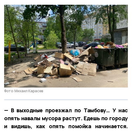
Фото: Михаил Карасев
— В выходные проезжал по Тамбову… У нас
опять навалы мусора растут. Едешь по городу
и видишь, как опять помойка начинается.