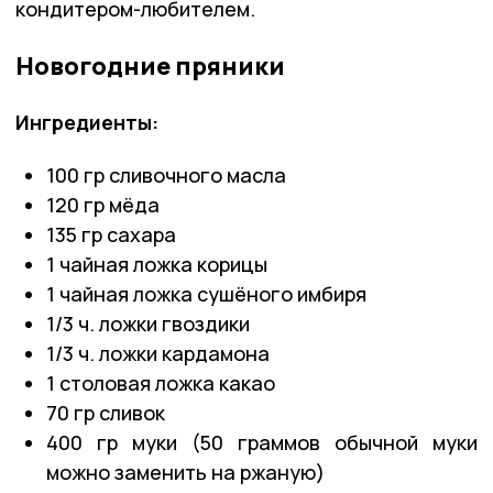
кондитером-любителем.
Новогодние пряники
Ингредиенты:
100 гр сливочного масла
120 гр мёда
135 гр сахара
1 чайная ложка корицы
1 чайная ложка сушёного имбиря
1/3 ч. ложки гвоздики
1/3 ч. ложки кардамона
1 столовая ложка какао
70 гр сливок
400 гр муки (50 граммов обычной муки
можно заменить на ржаную)