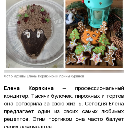
Фото: архивы Елены Корякиной и Ирины Куриной
Елена Корякина
— профессиональный
кондитер. Тысячи булочек, пирожных и тортов
она сотворила за свою жизнь. Сегодня Елена
предлагает один из своих самых любимых
рецептов. Этим тортиком она часто балует
своих домочадцев.