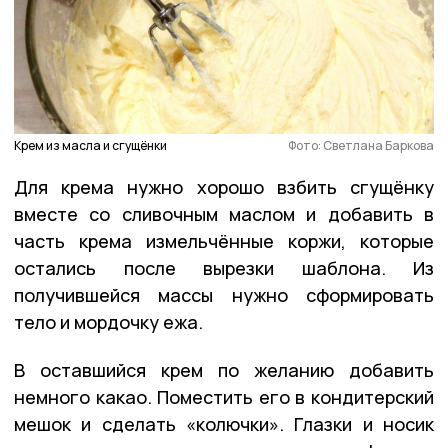
Крем из масла и сгущёнки
Фото: Светлана Баркова
Для крема нужно хорошо взбить сгущёнку
вместе со сливочным маслом и добавить в
часть крема измельчённые коржи, которые
остались после вырезки шаблона. Из
получившейся массы нужно сформировать
тело и мордочку ежа.
В оставшийся крем по желанию добавить
немного какао. Поместить его в кондитерский
мешок и сделать «колючки». Глазки и носик