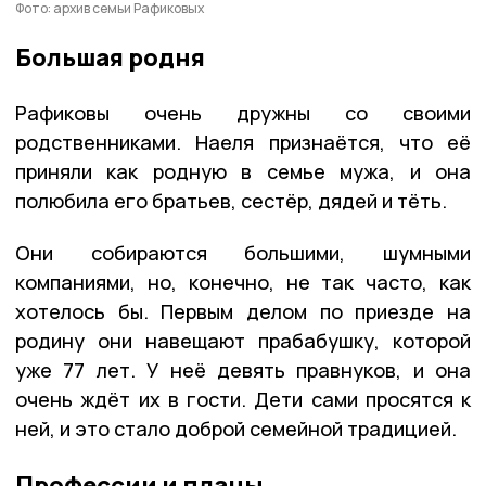
Фото: архив семьи Рафиковых
Большая родня
Рафиковы очень дружны со своими
родственниками. Наеля признаётся, что её
приняли как родную в семье мужа, и она
полюбила его братьев, сестёр, дядей и тёть.
Они собираются большими, шумными
компаниями, но, конечно, не так часто, как
хотелось бы. Первым делом по приезде на
родину они навещают прабабушку, которой
уже 77 лет. У неё девять правнуков, и она
очень ждёт их в гости. Дети сами просятся к
ней, и это стало доброй семейной традицией.
Профессии и планы