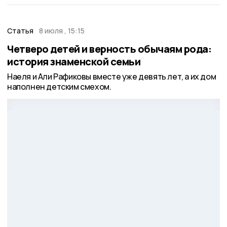
Статья
8 июля , 15:15
Четверо детей и верность обычаям рода:
история знаменской семьи
Наеля и Али Рафиковы вместе уже девять лет, а их дом
наполнен детским смехом.