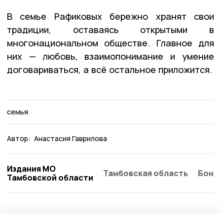
В семье Рафиковых бережно хранят свои
традиции, оставаясь открытыми в
многонациональном обществе. Главное для
них — любовь, взаимопонимание и умение
договариваться, а всё остальное приложится.
семья
Автор:
Анастасия Гаврилова
Издания МО
Тамбовская область
Бонд
Тамбовской области
Статья
22 июня , 12:15