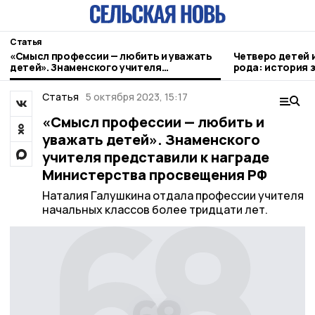
Статья
«Смысл профессии — любить и уважать
Четверо детей 
детей». Знаменского учителя
рода: история 
представили к награде Министерства
просвещения РФ
Статья
5 октября 2023, 15:17
«Смысл профессии — любить и
уважать детей». Знаменского
учителя представили к награде
Министерства просвещения РФ
Наталия Галушкина отдала профессии учителя
начальных классов более тридцати лет.