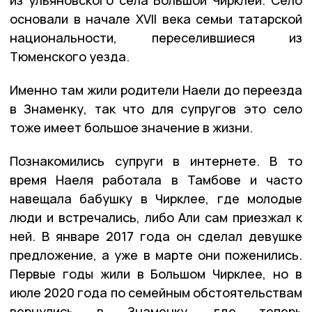
из ульяновского села Большой Чирклей. Село
основали в начале XVII века семьи татарской
национальности, переселившиеся из
Тюменского уезда.
Именно там жили родители Наели до переезда
в Знаменку, так что для супругов это село
тоже имеет большое значение в жизни.
Познакомились супруги в интернете. В то
время Наеля работала в Тамбове и часто
навещала бабушку в Чирклее, где молодые
люди и встречались, либо Али сам приезжал к
ней. В январе 2017 года он сделал девушке
предложение, а уже в марте они поженились.
Первые годы жили в Большом Чирклее, но в
июле 2020 года по семейным обстоятельствам
вернулись в Знаменку, где теперь